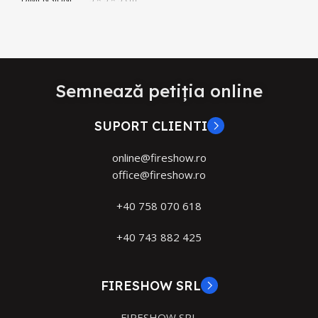
Semnează petiția online
SUPORT CLIENTI
online@fireshow.ro
office@fireshow.ro
+40 758 070 618
+40 743 882 425
FIRESHOW SRL
FIRESHOW SRL