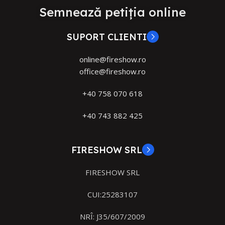
Semnează petiția online
SUPORT CLIENTI
online@fireshow.ro
office@fireshow.ro
+40 758 070 618
+40 743 882 425
FIRESHOW SRL
FIRESHOW SRL
CUI:25283107
NRÎ: J35/607/2009