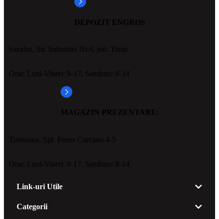
DEPOZIT ENGROS
Sacalaz, Str. Industriei Nr.6, jud. Timis
Orar: Luni-Vineri: 8-17, Sambata: 8-14
MAGAZIN PREZENTARE:
Timisoara, Spl. Penes Curcanu 4-5
Orar: Luni-Vineri: 8-17, Sambata: 8-14
Link-uri Utile
Categorii