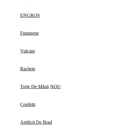
ENGROS
Fumigene
Vulcani
Rachete
Torțe De Mână
NOU
Confetti
Artificii De Brad