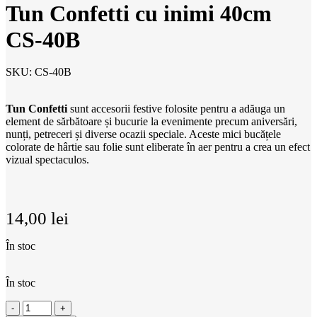
Tun Confetti cu inimi 40cm
CS-40B
SKU:
CS-40B
Tun Confetti
sunt accesorii festive folosite pentru a adăuga un
element de sărbătoare și bucurie la evenimente precum aniversări,
nunți, petreceri și diverse ocazii speciale. Aceste mici bucățele
colorate de hârtie sau folie sunt eliberate în aer pentru a crea un efect
vizual spectaculos.
14,00
lei
În stoc
În stoc