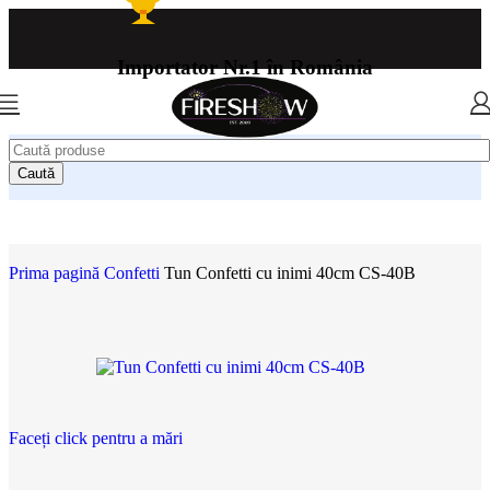
Importator Nr.1 în România
Caută
Prima pagină
Confetti
Tun Confetti cu inimi 40cm CS-40B
Faceți click pentru a mări