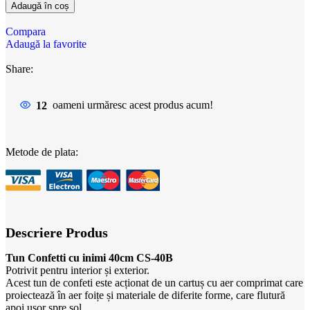
Adaugă în coș
Compara
Adaugă la favorite
Share:
12
oameni urmăresc acest produs acum!
Metode de plata:
Descriere Produs
Tun Confetti cu inimi 40cm CS-40B
Potrivit pentru interior și exterior.
Acest tun de confeti este acționat de un cartuș cu aer comprimat care
proiectează în aer foițe și materiale de diferite forme, care flutură
apoi ușor spre sol.