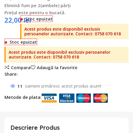
Elimină fum pe 2(ambele) părți
Prețul este pentru o bucată.
22,00
lei
Stoc epuizat
Stoc epuizat
Compara
Adaugă la favorite
Share:
11
oameni urmăresc acest produs acum!
Metode de plata:
Descriere Produs