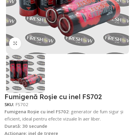
Faceți click pentru a mări
Fumigenă Roșie cu inel FS702
SKU:
FS702
Fumigena Roșie cu inel FS702
: generator de fum sigur și
eficient, ideal pentru efecte vizuale în aer liber.
Durată: 30 secunde
Acționare: inel de trgere