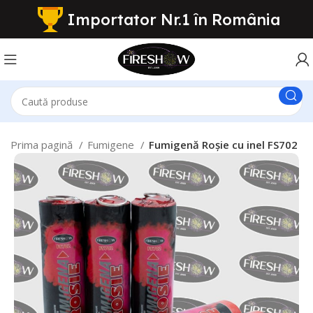
Importator Nr.1 în România
Prima pagină
Fumigene
Fumigenă Roșie cu inel FS702