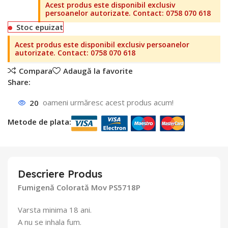
Stoc epuizat
Compara
Adaugă la favorite
Share:
20
oameni urmăresc acest produs acum!
Metode de plata:
Descriere Produs
Fumigenă Colorată Mov PS5718P
Varsta minima 18 ani.
A nu se inhala fum.