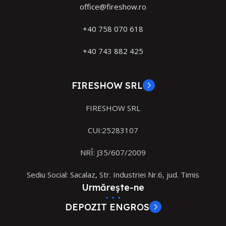
office@fireshow.ro
+40 758 070 618
+40 743 882 425
FIRESHOW SRL
FIRESHOW SRL
CUI:25283107
NRÎ: J35/607/2009
Sediu Social: Sacalaz, Str. Industriei Nr.6, jud. Timis
Urmărește-ne
DEPOZIT ENGROS