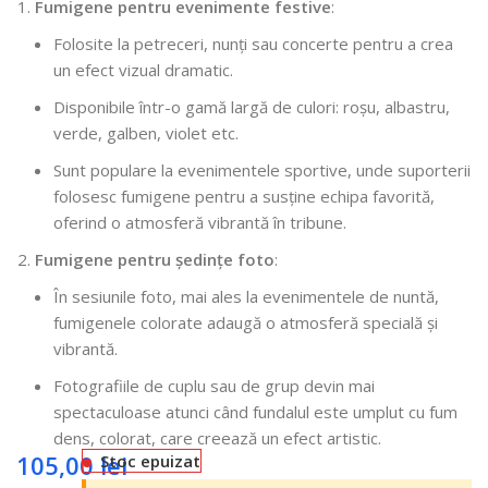
Fumigene pentru evenimente festive
:
Folosite la petreceri, nunți sau concerte pentru a crea
un efect vizual dramatic.
Disponibile într-o gamă largă de culori: roșu, albastru,
verde, galben, violet etc.
Sunt populare la evenimentele sportive, unde suporterii
folosesc fumigene pentru a susține echipa favorită,
oferind o atmosferă vibrantă în tribune.
Fumigene pentru ședințe foto
:
În sesiunile foto, mai ales la evenimentele de nuntă,
fumigenele colorate adaugă o atmosferă specială și
vibrantă.
Fotografiile de cuplu sau de grup devin mai
spectaculoase atunci când fundalul este umplut cu fum
dens, colorat, care creează un efect artistic.
105,00
lei
Stoc epuizat