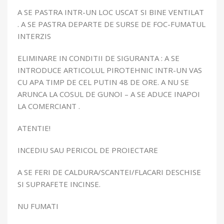
A SE PASTRA INTR-UN LOC USCAT SI BINE VENTILAT
. A SE PASTRA DEPARTE DE SURSE DE FOC-FUMATUL
INTERZIS
ELIMINARE IN CONDITII DE SIGURANTA : A SE
INTRODUCE ARTICOLUL PIROTEHNIC INTR-UN VAS
CU APA TIMP DE CEL PUTIN 48 DE ORE. A NU SE
ARUNCA LA COSUL DE GUNOI – A SE ADUCE INAPOI
LA COMERCIANT .
ATENTIE!
INCEDIU SAU PERICOL DE PROIECTARE
A SE FERI DE CALDURA/SCANTEI/FLACARI DESCHISE
SI SUPRAFETE INCINSE.
NU FUMATI