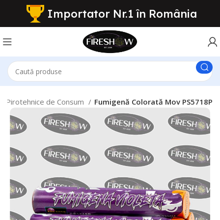
Importator Nr.1 în România
le Pirotehnice de Consum
Fumigenă Colorată Mov PS5718P