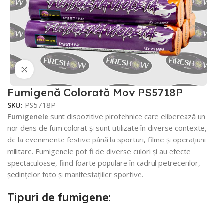
Faceți click pentru a mări
Fumigenă Colorată Mov PS5718P
SKU:
PS5718P
Fumigenele
sunt dispozitive pirotehnice care eliberează un
nor dens de fum colorat și sunt utilizate în diverse contexte,
de la evenimente festive până la sporturi, filme și operațiuni
militare. Fumigenele pot fi de diverse culori și au efecte
spectaculoase, fiind foarte populare în cadrul petrecerilor,
ședințelor foto și manifestațiilor sportive.
Tipuri de fumigene: