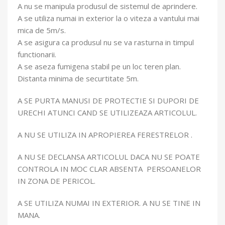
A nu se manipula produsul de sistemul de aprindere.
A se utiliza numai in exterior la o viteza a vantului mai
mica de 5m/s.
A se asigura ca produsul nu se va rasturna in timpul
functionarii.
A se aseza fumigena stabil pe un loc teren plan.
Distanta minima de securtitate 5m.
A SE PURTA MANUSI DE PROTECTIE SI DUPORI DE
URECHI ATUNCI CAND SE UTILIZEAZA ARTICOLUL.
A NU SE UTILIZA IN APROPIEREA FERESTRELOR .
A NU SE DECLANSA ARTICOLUL DACA NU SE POATE
CONTROLA IN MOC CLAR ABSENTA PERSOANELOR
IN ZONA DE PERICOL.
A SE UTILIZA NUMAI IN EXTERIOR. A NU SE TINE IN
MANA.